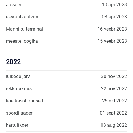
ajuseen
10 apr 2023
elevantvantvant
08 apr 2023
Männiku terminal
16 veebr 2023
meeste loogika
15 veebr 2023
2022
luikede järv
30 nov 2022
rekkapeatus
22 nov 2022
koerkasshobused
25 okt 2022
spordilaager
01 sept 2022
kartulikoer
03 aug 2022