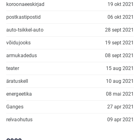
koroonaeeskirjad
19 okt 2021
postkastipostid
06 okt 2021
auto-tsikkel-auto
28 sept 2021
võidujooks
19 sept 2021
armukadedus
08 sept 2021
teater
15 aug 2021
äratuskell
10 aug 2021
energeetika
08 mai 2021
Ganges
27 apr 2021
relvaohutus
09 apr 2021