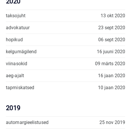
2020
taksojuht
13 okt 2020
advokatuur
23 sept 2020
hopikud
06 sept 2020
kelgumägilend
16 juuni 2020
viinasokid
09 märts 2020
aeg-ajalt
16 jaan 2020
tapmiskatsed
10 jaan 2020
2019
automargieelistused
25 nov 2019