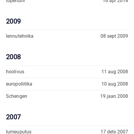
topeltuni
16 apr 2014
2009
lennutehnika
08 sept 2009
2008
hoolivus
11 aug 2008
europoliitika
10 aug 2008
Schengen
19 jaan 2008
2007
lumeuputus
17 dets 2007