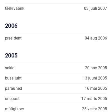
tšekivabrik
03 juuli 2007
2006
president
04 aug 2006
2005
sokid
20 nov 2005
bussijuht
13 juuni 2005
parauned
16 mai 2005
unepost
17 märts 2005
müügikoer
25 veebr 2005