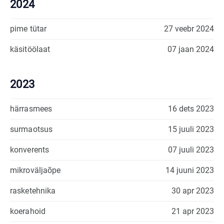
2024
pime tütar
27 veebr 2024
käsitöölaat
07 jaan 2024
2023
härrasmees
16 dets 2023
surmaotsus
15 juuli 2023
konverents
07 juuli 2023
mikroväljaõpe
14 juuni 2023
rasketehnika
30 apr 2023
koerahoid
21 apr 2023