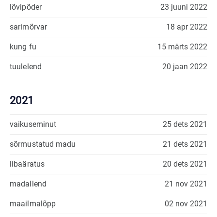
lõvipõder
23 juuni 2022
sarimõrvar
18 apr 2022
kung fu
15 märts 2022
tuulelend
20 jaan 2022
2021
vaikuseminut
25 dets 2021
sõrmustatud madu
21 dets 2021
libaäratus
20 dets 2021
madallend
21 nov 2021
maailmalõpp
02 nov 2021