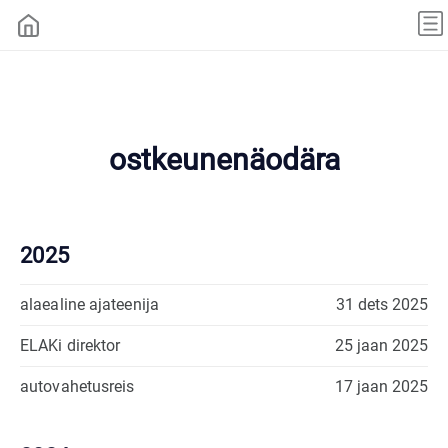
ostkeunenäodära
2025
alaealine ajateenija
31 dets 2025
ELAKi direktor
25 jaan 2025
autovahetusreis
17 jaan 2025