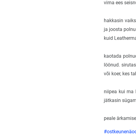
virna ees seis
hakkasin vaiks
ja joosta polnu
kuid Leatherma
kaotada polnu
löönud. sirutas
või koer, kes t
niipea kui ma 
jätkasin sügami
peale ärkamise
#ostkeunenäo