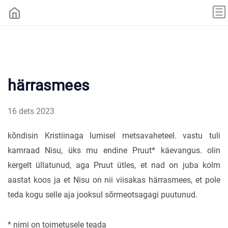
härrasmees
16 dets 2023
kõndisin Kristiinaga lumisel metsavaheteel. vastu tuli
kamraad Nisu, üks mu endine Pruut* käevangus. olin
kergelt üllatunud, aga Pruut ütles, et nad on juba kolm
aastat koos ja et Nisu on nii viisakas härrasmees, et pole
teda kogu selle aja jooksul sõrmeotsagagi puutunud.
* nimi on toimetusele teada