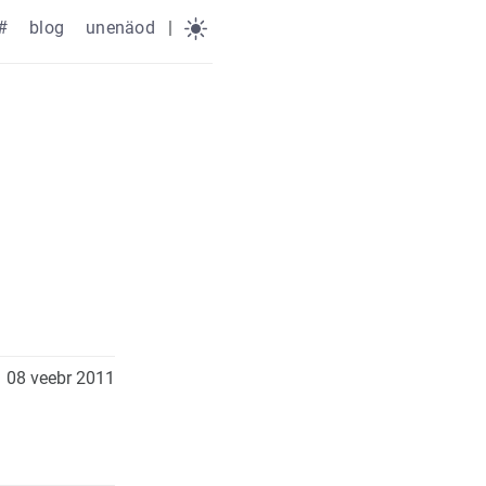
#
blog
unenäod
|
08 veebr 2011