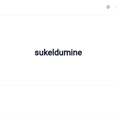
@
sukeldumine