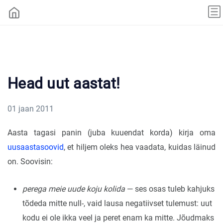
Head uut aastat!
01 jaan 2011
Aasta tagasi panin (juba kuuendat korda) kirja oma
uusaastasoovid
, et hiljem oleks hea vaadata, kuidas läinud
on. Soovisin:
perega meie uude koju kolida
— ses osas tuleb kahjuks
tõdeda mitte null-, vaid lausa negatiivset tulemust: uut
kodu ei ole ikka veel ja peret enam ka mitte. Jõudmaks