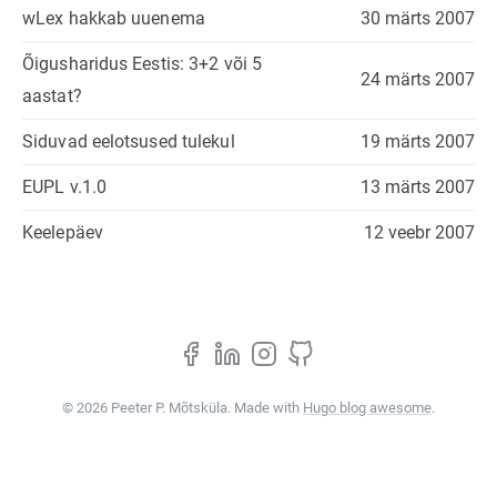
wLex hakkab uuenema
30 märts 2007
Õigusharidus Eestis: 3+2 või 5
24 märts 2007
aastat?
Siduvad eelotsused tulekul
19 märts 2007
EUPL v.1.0
13 märts 2007
Keelepäev
12 veebr 2007
© 2026 Peeter P. Mõtsküla. Made with
Hugo blog awesome
.