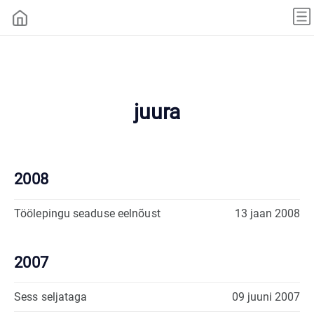
juura
2008
Töölepingu seaduse eelnõust
13 jaan 2008
2007
Sess seljataga
09 juuni 2007