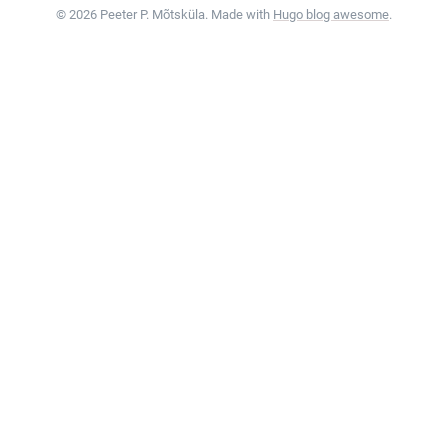
© 2026 Peeter P. Mõtsküla. Made with
Hugo blog awesome
.