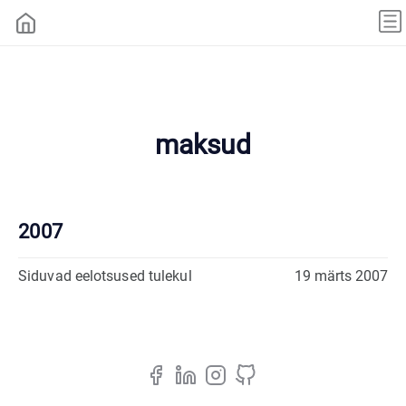
maksud
2007
Siduvad eelotsused tulekul
19 märts 2007