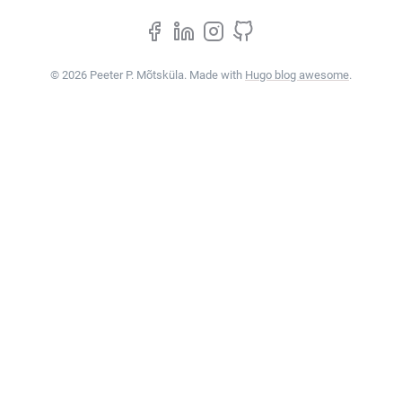
© 2026 Peeter P. Mõtsküla. Made with
Hugo blog awesome
.