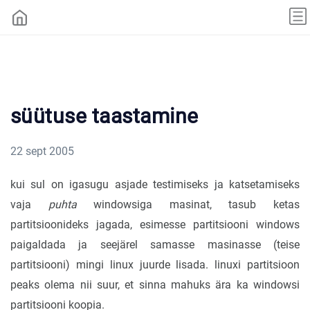
süütuse taastamine
22 sept 2005
kui sul on igasugu asjade testimiseks ja katsetamiseks
vaja
puhta
windowsiga masinat, tasub ketas
partitsioonideks jagada, esimesse partitsiooni windows
paigaldada ja seejärel samasse masinasse (teise
partitsiooni) mingi linux juurde lisada. linuxi partitsioon
peaks olema nii suur, et sinna mahuks ära ka windowsi
partitsiooni koopia.