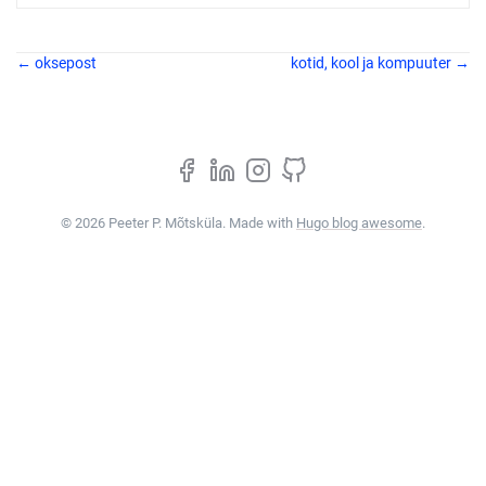
← oksepost
kotid, kool ja kompuuter →
© 2026 Peeter P. Mõtsküla. Made with
Hugo blog awesome
.