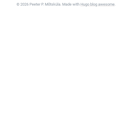
© 2026 Peeter P. Mõtsküla. Made with
Hugo blog awesome
.