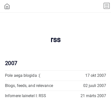
rss
2007
Pole aega blogida :(
17 okt 2007
Blogs, feeds, and relevance
02 juuli 2007
Infomere lainetel I: RSS
21 märts 2007