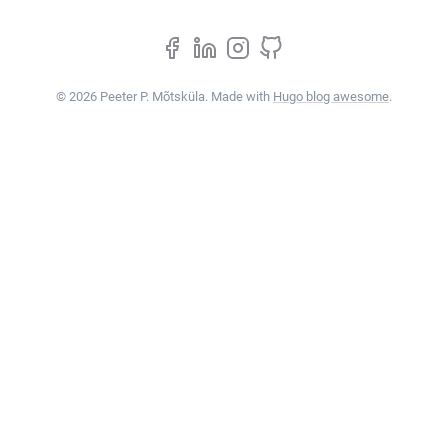
© 2026 Peeter P. Mõtsküla. Made with
Hugo blog awesome
.