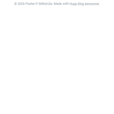
© 2026 Peeter P. Mõtsküla. Made with
Hugo blog awesome
.