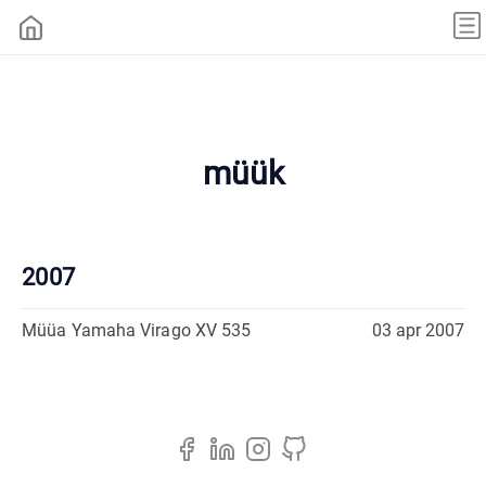
müük
2007
Müüa Yamaha Virago XV 535
03 apr 2007