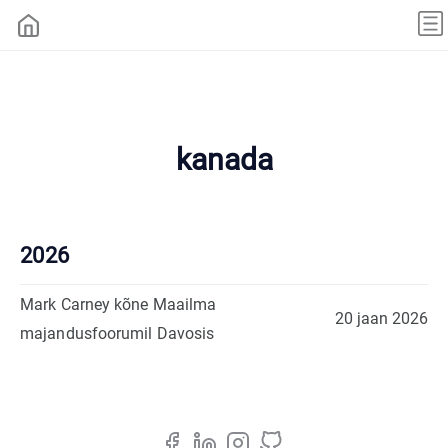
kanada
2026
Mark Carney kõne Maailma
20 jaan 2026
majandusfoorumil Davosis