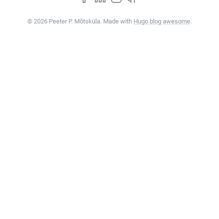
© 2026 Peeter P. Mõtsküla. Made with
Hugo blog awesome
.