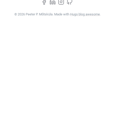
© 2026 Peeter P. Mõtsküla. Made with
Hugo blog awesome
.