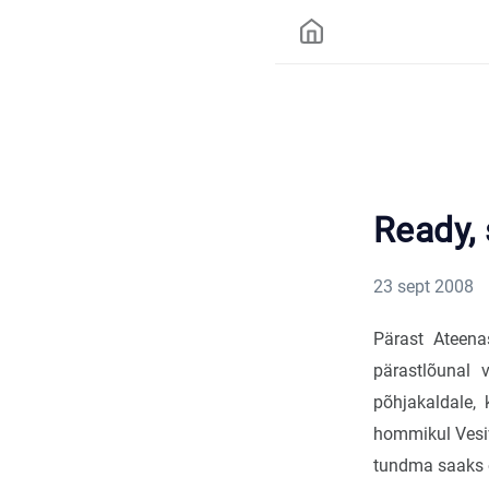
Ready, 
23 sept 2008
Pärast Ateena
pärastlõunal
põhjakaldale,
hommikul Vesi
tundma saaks 