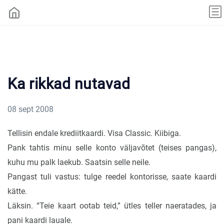
Ka rikkad nutavad
08 sept 2008
Tellisin endale krediitkaardi. Visa Classic. Kiibiga.
Pank tahtis minu selle konto väljavõtet (teises pangas),
kuhu mu palk laekub. Saatsin selle neile.
Pangast tuli vastus: tulge reedel kontorisse, saate kaardi
kätte.
Läksin. “Teie kaart ootab teid,” ütles teller naeratades, ja
pani kaardi lauale.