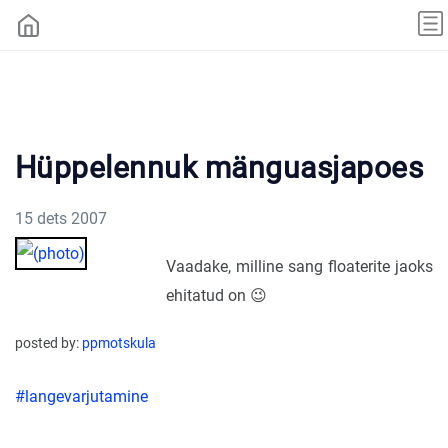
Hüppelennuk mänguasjapoes
15 dets 2007
Vaadake, milline sang floaterite jaoks
ehitatud on 😉
posted by:
ppmotskula
#langevarjutamine