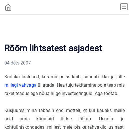
Rõõm lihtsatest asjadest
04 dets 2007
Kadaka lasteaed, kus mu poiss käib, suudab ikka ja jälle
millegi vahvaga
üllatada. Hea tuju tekitamine pole teab mis
raketiteadus ega nõua hiigelinvesteeringuid. Aga töötab.
Kusjuures mina tabasin end mõttelt, et kui kauaks meile
neid päris küünlaid üldse jätkub. Heaolu- ja
kohtuühiskondades, millest meie pisike rahvakild usinasti