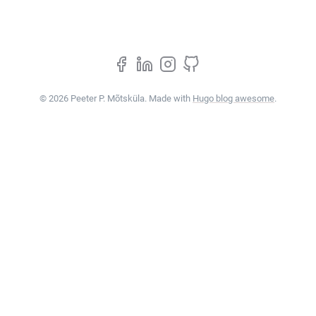
© 2026 Peeter P. Mõtsküla. Made with
Hugo blog awesome
.