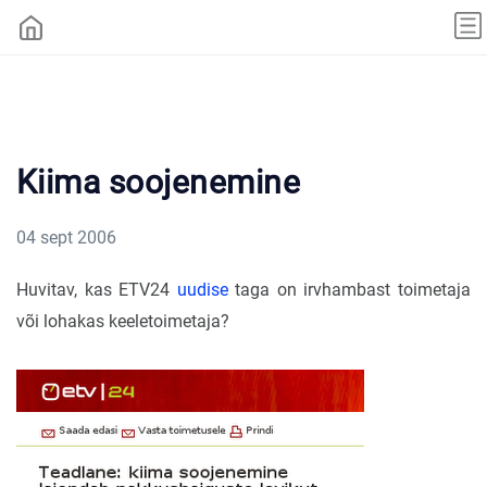
Kiima soojenemine
04 sept 2006
Huvitav, kas ETV24
uudise
taga on irvhambast toimetaja
või lohakas keeletoimetaja?