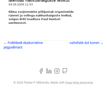
← Poliitiliselt ebakorrektne
vattefakk dot komm →
jalgpallimatš
© 2026 Peeter P. Mõtsküla. Made with
Hugo blog awesome
.