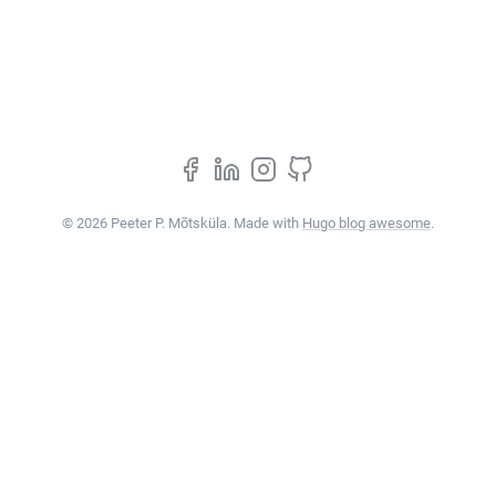
© 2026 Peeter P. Mõtsküla. Made with
Hugo blog awesome
.