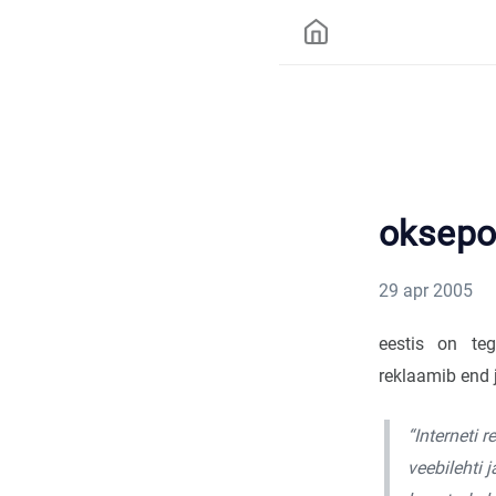
oksepo
29 apr 2005
eestis on teg
reklaamib end 
“Interneti 
veebilehti 