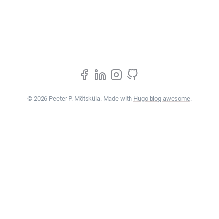
© 2026 Peeter P. Mõtsküla. Made with
Hugo blog awesome
.