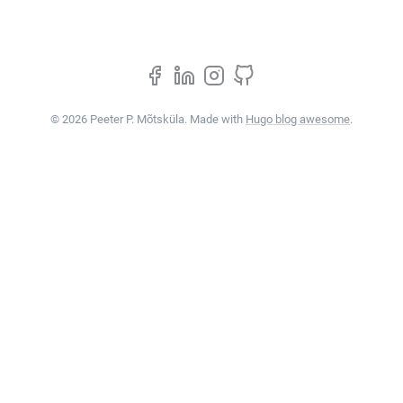
© 2026 Peeter P. Mõtsküla. Made with
Hugo blog awesome
.