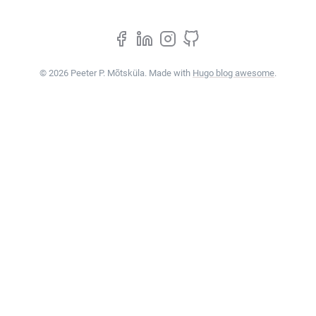
© 2026 Peeter P. Mõtsküla. Made with
Hugo blog awesome
.