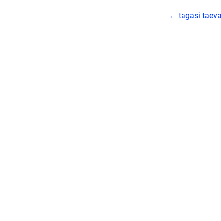
← tagasi taev