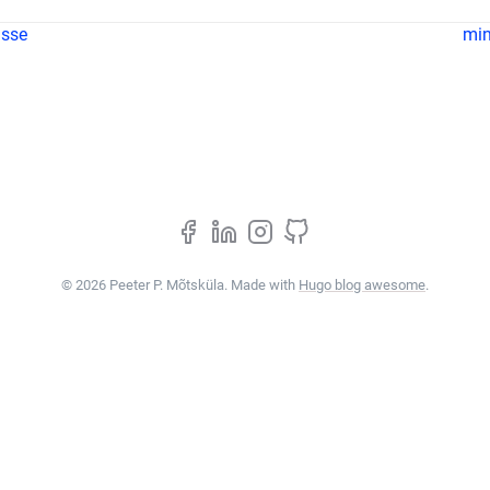
asse
min
© 2026 Peeter P. Mõtsküla. Made with
Hugo blog awesome
.