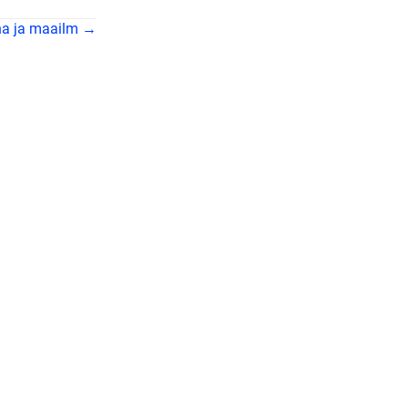
a ja maailm →