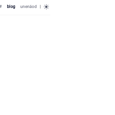
#
blog
unenäod
|