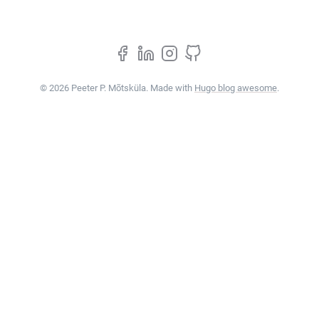
© 2026 Peeter P. Mõtsküla. Made with
Hugo blog awesome
.